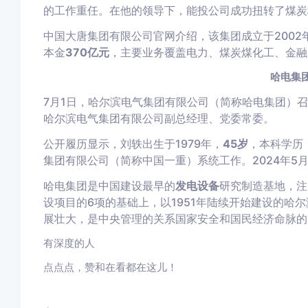
的工作重任。‌在他的领导下，‌能投公司成功扭转了煤
中国大唐集团有限公司官网介绍，该集团成立于2002
本金
370亿元
，主要业务覆盖电力、煤炭煤化工、金融
哈电集
7月1日，哈尔滨电气集团有限公司（简称哈电集团）
哈尔滨电气集团有限公司副总经理、党委常委。
公开履历显示，刘轶出生于1979年，
45岁
，本科学历
集团有限公司（简称中国一重）系统工作。2024年5
哈电集团
是中国建设最早的
发电设备
研究制造基地，注
设项目的6项的基础上，以1951年陆续开始建设的哈
展壮大，是中央管理的关系国家安全和国民经济命脉的
有深度的人
点点点，赞和在看都在这儿！