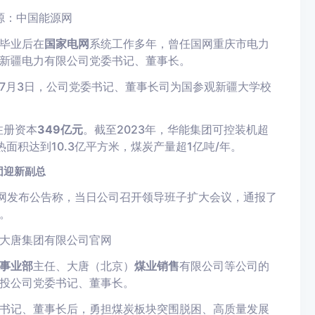
源：中国能源网
毕业后在
国家电网
系统工作多年，
曾任国网
重庆市电力
新
疆电力有限公司党委书记、董事长。
7月3日，公司党委书记、董事长司为国参观新疆大学校
注册资本
349亿元
。截至2023年，华能集团可控装机超
热面积达到10.3亿平方米，煤炭产量超1亿吨/年。
团迎新副总
官网发布公告称，当日公司召开领导班子扩大会议，通报了
。
国大唐集团有限公司官网
事业部
主任、大唐（北京）
煤业销售
有限公司等公司的
能投公司党委书记、‌董事长。
书记、‌董事长后，‌勇担煤炭板块突围脱困、‌高质量发展