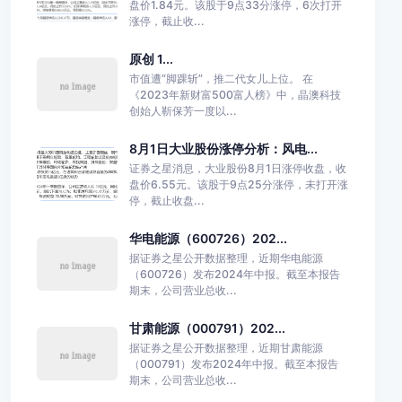
盘价1.84元。该股于9点33分涨停，6次打开
涨停，截止收...
原创 1...
市值遭“脚踝斩”，推二代女儿上位。 在
《2023年新财富500富人榜》中，晶澳科技
创始人靳保芳一度以...
8月1日大业股份涨停分析：风电...
证券之星消息，大业股份8月1日涨停收盘，收
盘价6.55元。该股于9点25分涨停，未打开涨
停，截止收盘...
华电能源（600726）202...
据证券之星公开数据整理，近期华电能源
（600726）发布2024年中报。截至本报告
期末，公司营业总收...
甘肃能源（000791）202...
据证券之星公开数据整理，近期甘肃能源
（000791）发布2024年中报。截至本报告
期末，公司营业总收...